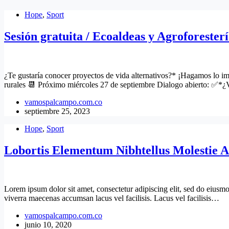
Hope
,
Sport
Sesión gratuita / Ecoaldeas y Agroforesterí
¿Te gustaría conocer proyectos de vida alternativos?* ¡Hagamos lo 
rurales 📆 Próximo miércoles 27 de septiembre Dialogo abierto: ✅*¿
vamospalcampo.com.co
septiembre 25, 2023
Hope
,
Sport
Lobortis Elementum Nibhtellus Molestie A
Lorem ipsum dolor sit amet, consectetur adipiscing elit, sed do eiusmo
viverra maecenas accumsan lacus vel facilisis. Lacus vel facilisis…
vamospalcampo.com.co
junio 10, 2020