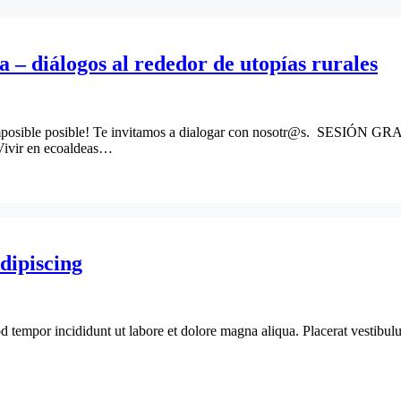
a – diálogos al rededor de utopías rurales
imposible posible! Te invitamos a dialogar con nosotr@s. SESIÓN GRA
Vivir en ecoaldeas…
dipiscing
d tempor incididunt ut labore et dolore magna aliqua. Placerat vestibulu