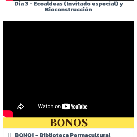
Día 3 - Ecoaldeas (Invitado especial) y
Bioconstrucción
BONOS
BONO1 - Biblioteca Permacultural