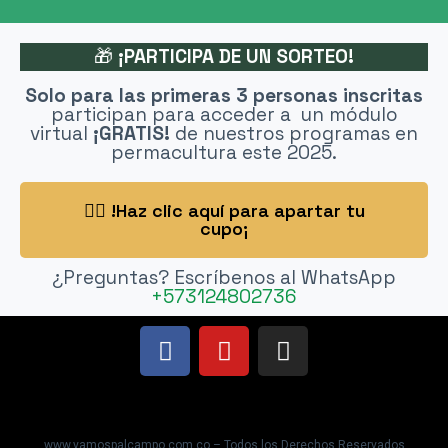
🎁
¡PARTICIPA DE UN SORTEO!
Solo para las primeras 3 personas inscritas
participan para acceder a un módulo
virtual
¡GRATIS!
de nuestros programas en
permacultura este 2025.
👉🏽 !Haz clic aquí para apartar tu
cupo¡
¿Preguntas? Escríbenos al WhatsApp
+573124802736
www.vamospalcampo.com.co – Todos los Derechos Reservados