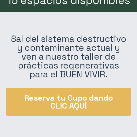
15 espacios disponibles
Sal del sistema destructivo
y contaminante actual y
ven a nuestro taller de
prácticas regenerativas
para el BUEN VIVIR.
Reserva tu Cupo dando
CLIC AQUÍ