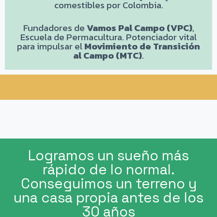
comestibles por Colombia.
Fundadores de
Vamos Pal Campo (VPC)
,
Escuela de Permacultura. Potenciador vital
para impulsar el
M
ovimiento de Transición
al Campo (MTC)
.
Logramos un sueño más
rápido de lo normal.
Conseguimos un terreno y
una casa propia antes de los
30 años