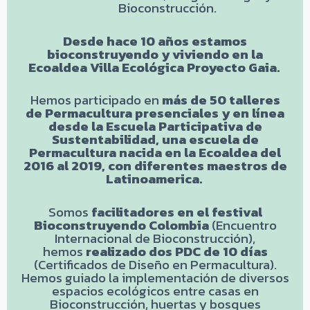
Bioconstrucción.
Desde hace 10 años estamos
bioconstruyendo y viviendo en la
Ecoaldea Villa Ecológica Proyecto Gaia.
Hemos participado en
más de 50 talleres
de Permacultura
presenciales y en línea
desde la Escuela Participativa de
Sustentabilidad, una escuela de
Permacultura nacida en la Ecoaldea del
2016 al 2019, con diferentes maestros de
Latinoamerica.
Somos
facilitadores en el festival
Bioconstruyendo Colombia
(Encuentro
Internacional de Bioconstrucción),
hemos
realizado dos PDC de 10 días
(Certificados de Diseño en Permacultura).
Hemos guiado la implementación de diversos
espacios ecológicos entre casas en
Bioconstrucción, huertas y bosques