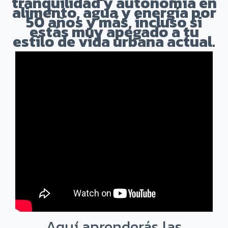
tranquilidad y autonomía en
alimento, agua y energía por
50 años y más, incluso si
estás muy apegado a tu
estilo de vida urbana actual.
Aquí aprenderás las