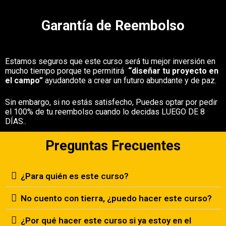
Garantía de Reembolso
Estamos seguros que este curso será tu mejor inversión en
mucho tiempo porque te permitirá
“diseñar tu proyecto en
el campo”
ayudandote a crear un futuro abundante y de paz.
Sin embargo, si no estás satisfecho, Puedes optar por pedir
el 100% de tu reembolso cuando lo decidas LUEGO DE 8
DÍAS..
Preguntas Frecuentes
¿Para quién es este curso?
No cuento con tierra, ¿puedo hacer este curso?
¿Por qué hacer este curso si ya estoy en el