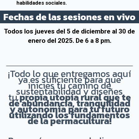
habilidades sociales.
Fechas de las sesiones en vivo
Todos los jueves del 5 de diciembre al 30 de
enero del 2025. De 6 a 8 pm.
¡Todo lo que entregamos aquí
ya es suficiente para que
inicies tu camino de
sustentabilidad y diseñes
tu
propia utopía rural que te
dé abundancia, tranquilidad
y autonomía
para tu futuro
utilizando los fundamentos
de la permacultura!