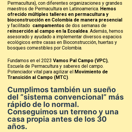
Permacultura), con diferentes organizaciones y grandes
maestros de Permacultura en Latinoamerica.
Hemos
ofrecido múltiples talleres en permacultura y
bioconstrucción en Colombia de manera presencial
y facilitado
campamentos
de dos semanas de
reinserción al campo
en la Ecoaldea
. Además, hemos
asesorado y ayudado a implementar diversos espacios
ecológicos entre casas en Bioconstrucción, huertas y
bosques comestibles por Colombia.
Fundamos en el 2023
Vamos Pal Campo (VPC)
,
Escuela de Permacultura y saberes del campo.
Potenciador vital para agilizar el
M
ovimiento de
Transición al Campo (MTC)
.
Cumplimos también un sueño
del “sistema convencional” más
rápido de lo normal.
Conseguimos un terreno y una
casa propia antes de los 30
años.