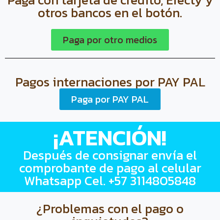
otros bancos en el botón.
Paga por otro medios
Pagos internaciones por PAY PAL
Paga por PAY PAL
¡ATENCIÓN!
Después de consignar envía el
comprobante de pago al celular
Whatsapp Cel. +57 3114805848
¿Problemas con el pago o