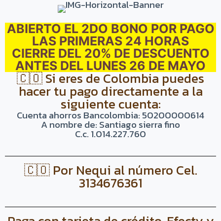
ABIERTO EL 2DO BONO POR PAGO
LAS PRIMERAS 24 HORAS
CIERRE DEL 20% DE DESCUENTO
ANTES DEL LUNES 26 DE MAYO
🇨🇴 Si eres de Colombia puedes
hacer tu pago directamente a la
siguiente cuenta:
Cuenta ahorros Bancolombia: 50200000614
A nombre de: Santiago sierra fino
C.c. 1.014.227.760
🇨🇴 Por Nequi al número Cel.
3134676361
Paga con tarjeta de crédito, Efecty y