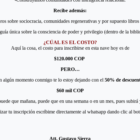
Recibe además:
ibros sobre sociocracia, comunidades regenerativas y por supuesto libr
uía única sobre la consciencia de poder y privilegio (dentro de la bibli
¿CÚAL ES EL COSTO?
Aquí la cosa, el costo para inscribirse en esta nave hoy es de
$120.000 COP
PERO…
o en algún momento conmigo te lo estoy dejando con el
50% de descuent
$60 mil COP
 puede que mañana, puede que en una semana o en un mes, pues subirá y
lizar tu inscripción escríbime directamente al whatsapp dando clic al bo
Att. Gustavo Sierra