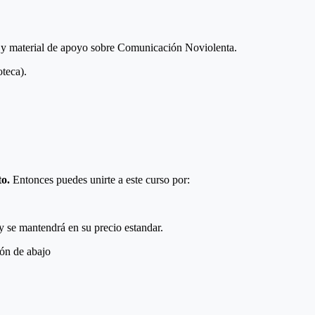
os y material de apoyo sobre Comunicación Noviolenta.
oteca).
o.
Entonces puedes unirte a este curso por:
 se mantendrá en su precio estandar.
tón de abajo