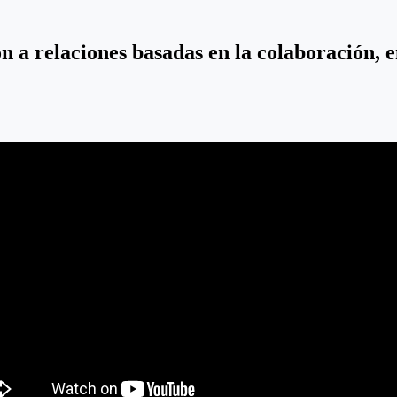
n a relaciones basadas en la colaboración, 