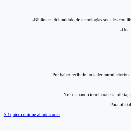
-Biblioteca del módulo de tecnologías sociales con l
-Una g
Por haber recibido un taller introductori
No se cuando terminará esta oferta,
Para oficia
¡Si! quiero unirme al minicurso