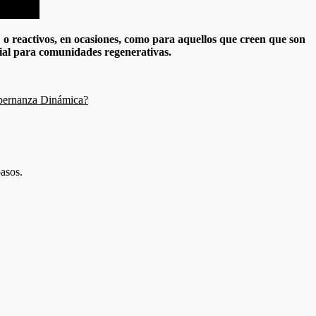
 o reactivos, en ocasiones, como para aquellos que creen que son
cial para comunidades regenerativas.
obernanza Dinámica?
asos.