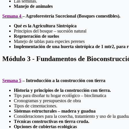
Las semillas.
Manejo de animales
Semana 4
–
Agroforestería Sucecional (Bosques comestibles).
Qué es la Agricultura Sintrópica
Principios del bosque – sucesión natural
Regeneración de suelos
Manejo de tablas para especies perenes
Implementación de una huerta sintrópica de 1 mtr2, para re
Módulo 3 - Fundamentos de Bioconstrucci
Semana 5
– Introducción a la construcción con tierra
Historia y principios de la construcción con tierra.
Tips para disoñar tu hogar ecológico – bioclimatica
Cronogramas y presupuestos de obra
Tipos de cimentaciones.
Sistemas estructurales – madera y guadua
Consideraciones para la cosecha, tratamiento y uso de la guadu
Técnicas constructivas en tierra cruda.
Opciones de cubiertas ecológicas