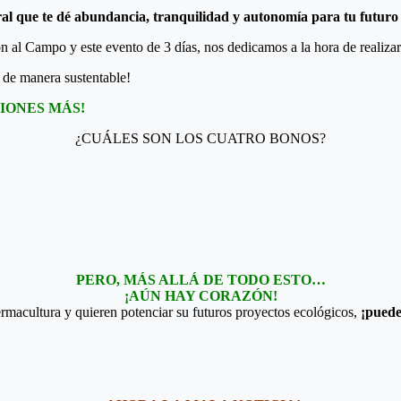
ral que te dé abundancia, tranquilidad y autonomía
para tu futuro
al Campo y este evento de 3 días, nos dedicamos a la hora de realizar l
o de manera sustentable!
IONES MÁS!
¿CUÁLES SON LOS CUATRO BONOS?
PERO, MÁS ALLÁ DE TODO ESTO…
¡AÚN HAY CORAZÓN!
macultura y quieren potenciar su futuros proyectos ecológicos,
¡puede