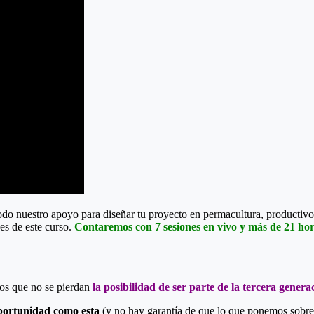
todo nuestro apoyo para diseñar tu proyecto en permacultura, productivo
es de este curso.
Contaremos con 7 sesiones en vivo y más de 21 hora
os que no se pierdan
la posibilidad de ser parte de la tercera genera
portunidad como esta
(y no hay garantía de que lo que ponemos sobre 