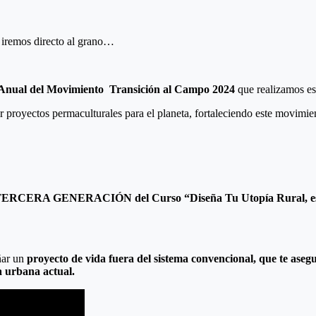
o iremos directo al grano…
Anual del Movimiento Transición al Campo 2024
que realizamos es
oyectos permaculturales para el planeta, fortaleciendo este movimiento t
TERCERA GENERACIÓN
del Curso
“Diseña Tu Utopía Rural, e
ñar un
proyecto de vida fuera del sistema convencional, que te aseg
a urbana actual.