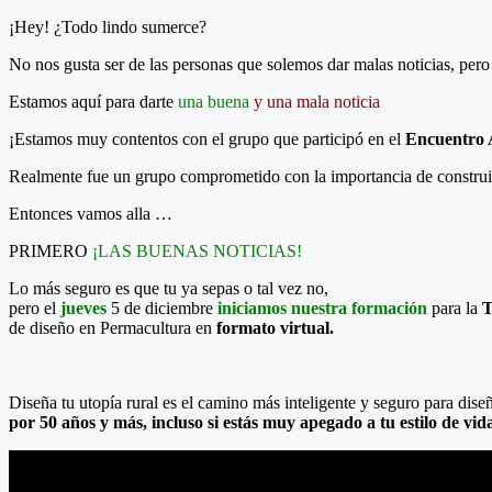
¡Hey! ¿Todo lindo sumerce?
No nos gusta ser de las personas que solemos dar malas noticias, per
Estamos aquí para darte
una
buena
y una mala noticia
¡Estamos muy contentos con el grupo que participó en el
Encuentro 
Realmente fue un grupo comprometido con la importancia de construir pr
Entonces vamos alla …
PRIMERO
¡LAS BUENAS NOTICIAS!
Lo más seguro es que tu ya sepas o tal vez no,
pero el
jueves
5 de diciembre
iniciamos nuestra formación
para la
de diseño en Permacultura en
formato virtual.
Diseña tu utopía rural es el camino más inteligente y seguro para dise
por 50 años y más, incluso si estás muy apegado a tu estilo de vid