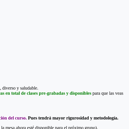
, diverso y saludable.
s en total de clases pre-grabadas y disponibles
para que las veas
ción del curso.
Pues tendrá mayor rigurosidad y metodología.
la mesa ahora esté disponible para el próximo grupo).