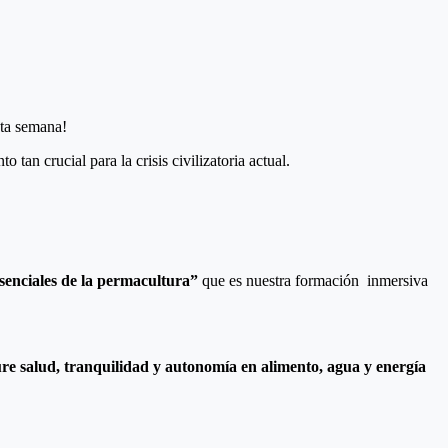
ta semana!
an crucial para la crisis civilizatoria actual.
senciales de la permacultura”
que es nuestra formación inmersiva
ure salud, tranquilidad y autonomía en alimento, agua y energía