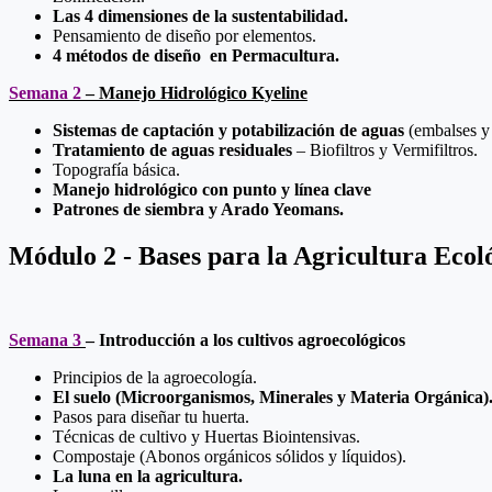
Las 4 dimensiones de la sustentabilidad.
Pensamiento de diseño por elementos.
4 métodos de diseño en Permacultura.
Semana 2
– Manejo Hidrológico Kyeline
Sistemas de captación y potabilización de aguas
(embalses y f
Tratamiento de aguas residuales
– Biofiltros y Vermifiltros.
Topografía básica.
Manejo hidrológico con punto y línea clave
Patrones de siembra y Arado Yeomans.
Módulo 2 - Bases para la Agricultura Ecol
Semana 3
–
Introducción a los cultivos agroecológicos
Principios de la agroecología.
El suelo (Microorganismos, Minerales y Materia Orgánica)
Pasos para diseñar tu huerta.
Técnicas de cultivo y Huertas Biointensivas.
Compostaje (Abonos orgánicos sólidos y líquidos).
La luna en la agricultura.