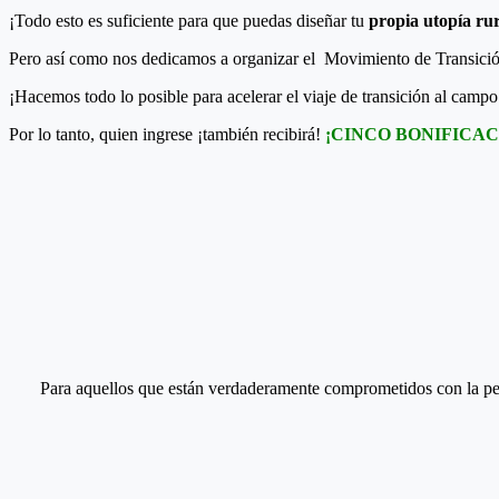
¡Todo esto es suficiente para que puedas diseñar tu
propia utopía ru
Pero así como nos dedicamos a organizar el Movimiento de Transición 
¡Hacemos todo lo posible para acelerar el viaje de transición al camp
Por lo tanto, quien ingrese ¡también recibirá!
¡CINCO
BONIFICAC
Para aquellos que están verdaderamente comprometidos con la per