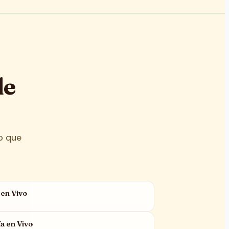
de
o que
 en Vivo
a en Vivo