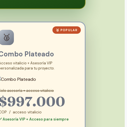
🥈 POPULAR
🥈
Combo Plateado
Acceso vitalicio + Asesoría VIP
personalizada para tu proyecto.
Solo asesoría + acceso vitalicio
$997.000
COP / acceso vitalicio
✅ Asesoría VIP + Acceso para siempre