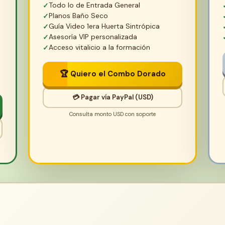
Todo lo de Entrada General
Planos Baño Seco
Guía Video 1era Huerta Sintrópica
Asesoría VIP personalizada
Acceso vitalicio a la formación
🏆 Quiero el Combo Dorado
💳 Pagar vía PayPal (USD)
Consulta monto USD con soporte