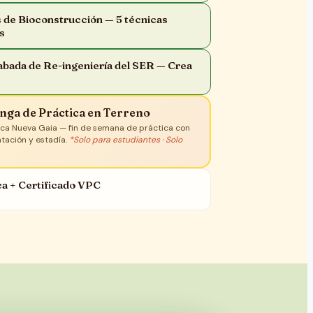
de Bioconstrucción — 5 técnicas
es
bada de Re-ingeniería del SER — Crea
ga de Práctica en Terreno
ógica Nueva Gaia — fin de semana de práctica con
tación y estadía.
*Solo para estudiantes · Solo
a + Certificado VPC