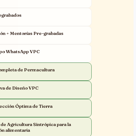
regrabados
ón + Mentorías Pre-grabadas
rupo WhatsApp VPC
ompleta de Permacultura
iva de Diseño VPC
ección Óptima de Tierra
e Agricultura Sintrópica para la
ón alimentaria