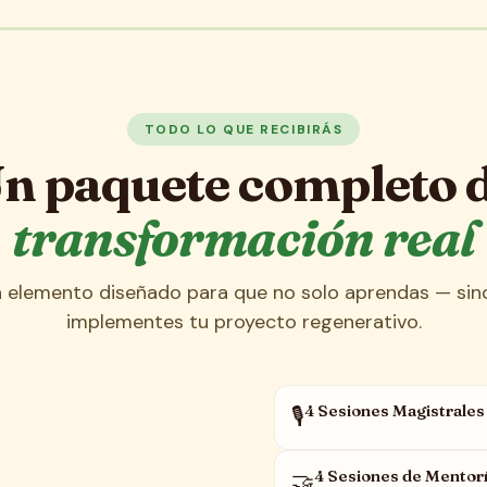
TODO LO QUE RECIBIRÁS
n paquete completo 
transformación real
 elemento diseñado para que no solo aprendas — sin
implementes tu proyecto regenerativo.
4 Sesiones Magistrales
🎙️
4 Sesiones de Mentorí
🤝