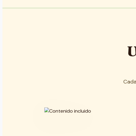
U
Cada