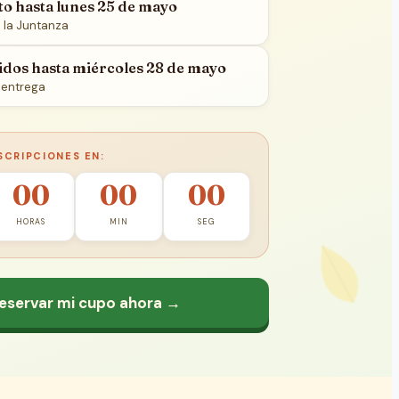
o hasta lunes 25 de mayo
a la Juntanza
idos hasta miércoles 28 de mayo
 entrega
SCRIPCIONES EN:
00
00
00
HORAS
MIN
SEG
eservar mi cupo ahora →